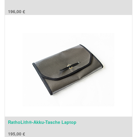
196,00
€
RathoLith®-Akku-Tasche Laptop
195,00
€