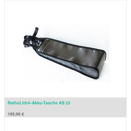
RathoLith®-Akku-Tasche AS 23
195,00
€