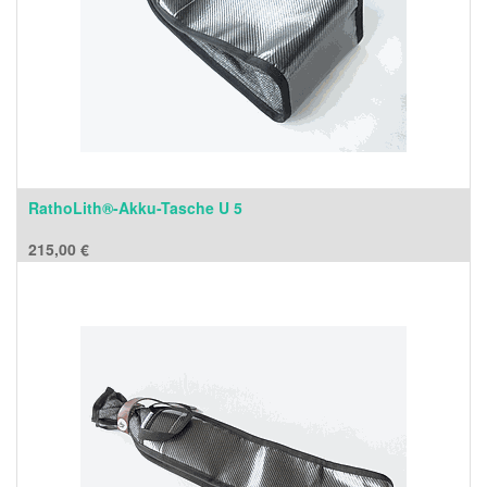
RathoLith®-Akku-Tasche U 5
215,00
€