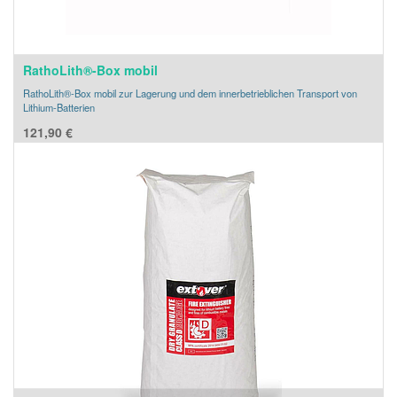
RathoLith®-Box mobil
RathoLith®-Box mobil zur Lagerung und dem innerbetrieblichen Transport von
Lithium-Batterien
121,90
€