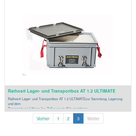
Rathos® Lager- und Transportbox AT 1.2 ULTIMATE
Rathos® Lager- und Transportbox AT 1.2 ULTIMATEzur Sammlung, Lagerung
und dem
Transport von Lithium-Ion-Zellen sowie Akkumulatoren
Vorher
1
2
3
Weiter