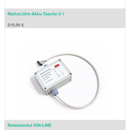
RathoLith®-Akku-Tasche U 1
215,00
€
Relaismodul ION-LINE