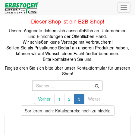
Toggl
navig
Dieser Shop ist ein B2B-Shop!
Unsere Angebote richten sich ausschließlich an Unternehmen
und Einrichtungen der Öffentlichen Hand.
Wir schließen keine Verträge mit Verbrauchern!
Sollten Sie als Privatkunde Bedarf an unseren Produkten haben,
können wir auf Wunsch einen Fachhändler benennen.
Bitte kontaktieren Sie uns.
Registrieren Sie sich bitte über unser Kontaktformular für unseren
Shop!
Vorher
1
2
3
Weiter
Sortieren nach: Katalogpreis: hoch zu niedrig