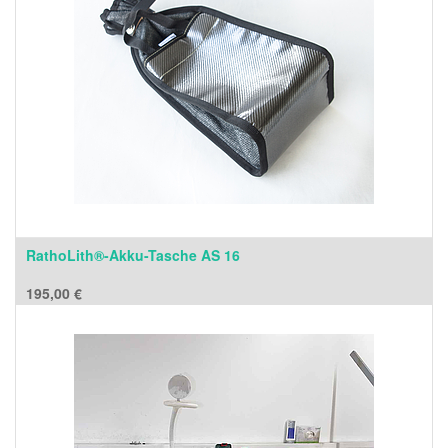
RathoLith®-Akku-Tasche AS 16
195,00
€