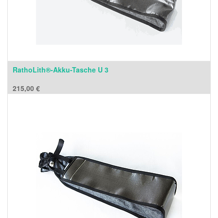
RathoLith®-Akku-Tasche U 3
215,00
€