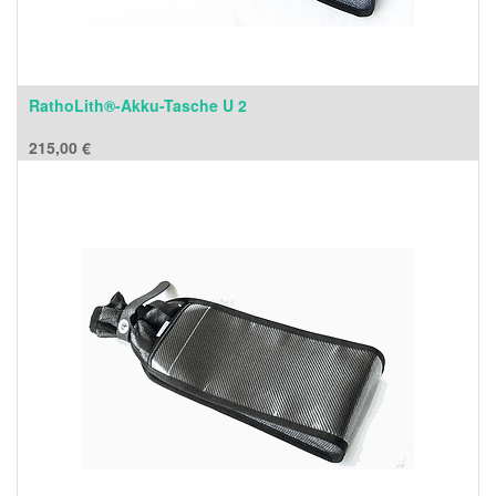
RathoLith®-Akku-Tasche U 2
215,00
€