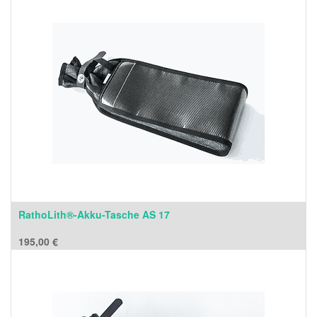
RathoLith®-Akku-Tasche AS 17
195,00
€