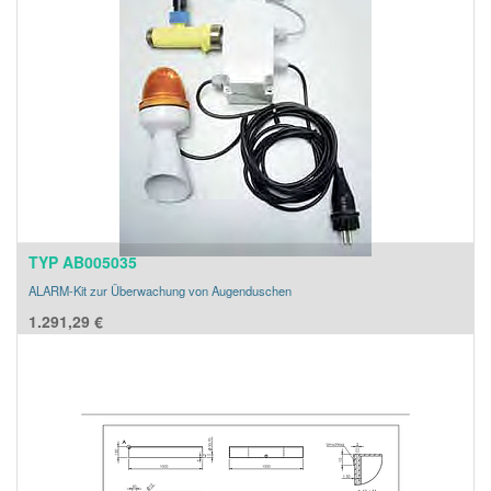
TYP AB005035
ALARM-Kit zur Überwachung von Augenduschen
1.291,29
€