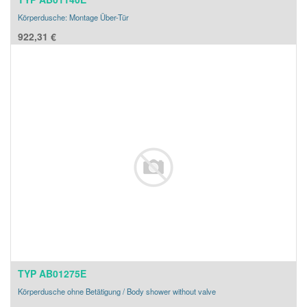
Körperdusche: Montage Über-Tür
922,31
€
TYP AB01275E
Körperdusche ohne Betätigung / Body shower without valve