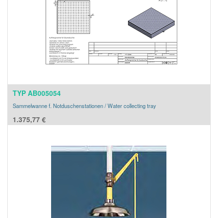
TYP AB005054
Sammelwanne f. Notduschenstationen / Water collecting tray
1.375,77
€