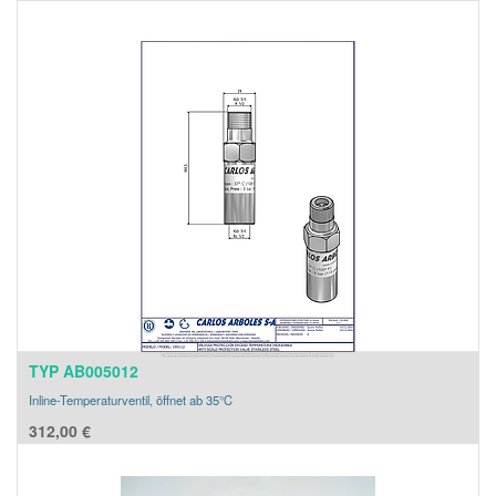
TYP AB005012
Inline-Temperaturventil, öffnet ab 35°C
312,00
€