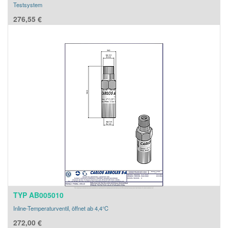
Testsystem
276,55
€
TYP AB005010
Inline-Temperaturventil, öffnet ab 4,4°C
272,00
€