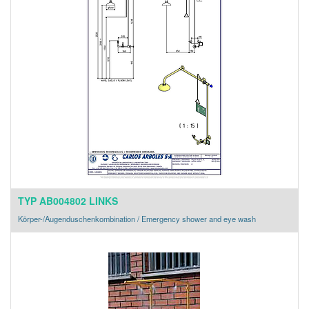
TYP AB004802 LINKS
Körper-/Augenduschenkombination / Emergency shower and eye wash