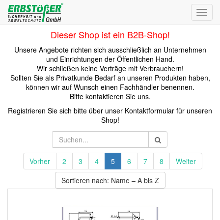
Toggl
navig
Dieser Shop ist ein B2B-Shop!
Unsere Angebote richten sich ausschließlich an Unternehmen
und Einrichtungen der Öffentlichen Hand.
Wir schließen keine Verträge mit Verbrauchern!
Sollten Sie als Privatkunde Bedarf an unseren Produkten haben,
können wir auf Wunsch einen Fachhändler benennen.
Bitte kontaktieren Sie uns.
Registrieren Sie sich bitte über unser Kontaktformular für unseren
Shop!
Vorher
2
3
4
5
6
7
8
Weiter
Sortieren nach: Name – A bis Z