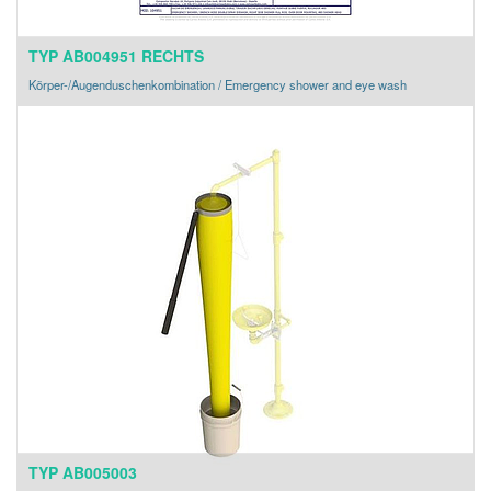
TYP AB004951 RECHTS
Körper-/Augenduschenkombination / Emergency shower and eye wash
TYP AB005003