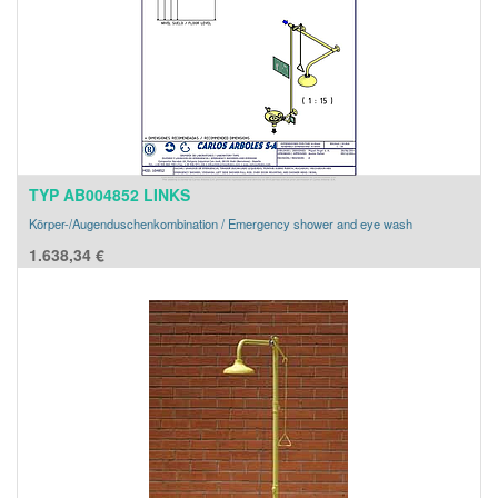
TYP AB004852 LINKS
Körper-/Augenduschenkombination / Emergency shower and eye wash
1.638,34
€