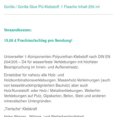
Gorilla / Gorilla Glue PU-Klebstoff: 1 Flasche Inhalt 250 ml
Versandkosten:
15,00 € Frachtaufschlag pro Sendung!
Universeller 1-Komponenten-Polyurethan-Klebstoff nach DIN EN
204/205 – D4 für wasserfeste Verklebungen mit höchster
Beanspruchung im Innen- und Außeneinsatz.
Einsetzbar für nahezu alle Holz- und
Holzkombinationsverklebungen, Massivholz-Verleimungen (auch
von kesseldruckimprägniertem Bauholz) aber auch
Holz/Kunststoff- oder Holz-/ Metallverklebungen. Weiterhin
Verklebungen auf Putz, Gipskarton, Beton, Stein und anderen
mineralischen Untergründen.
„Tierische“ Klebkraft
Hohe Wasser-, Wärme- und Wetterbeständigkeit