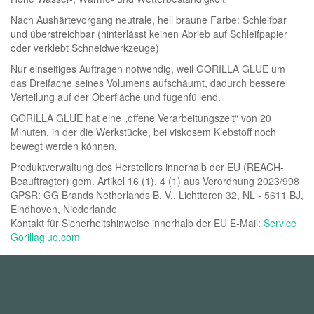
Nach Aushärtevorgang neutrale, hell braune Farbe: Schleifbar
und überstreichbar (hinterlässt keinen Abrieb auf Schleifpapier
oder verklebt Schneidwerkzeuge)
Nur einseitiges Auftragen notwendig, weil GORILLA GLUE um
das Dreifache seines Volumens aufschäumt, dadurch bessere
Verteilung auf der Oberfläche und fugenfüllend.
GORILLA GLUE hat eine „offene Verarbeitungszeit“ von 20
Minuten, in der die Werkstücke, bei viskosem Klebstoff noch
bewegt werden können.
Produktverwaltung des Herstellers innerhalb der EU (REACH-
Beauftragter) gem. Artikel 16 (1), 4 (1) aus Verordnung 2023/998
GPSR: GG Brands Netherlands B. V., Lichttoren 32, NL - 5611 BJ,
Eindhoven, Niederlande
Kontakt für Sicherheitshinweise innerhalb der EU E-Mail:
Service
Gorillaglue.com