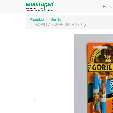
Home
Produkte
Gorilla
GORILLA SUPER GLUE 2 x 3 g
Zurück