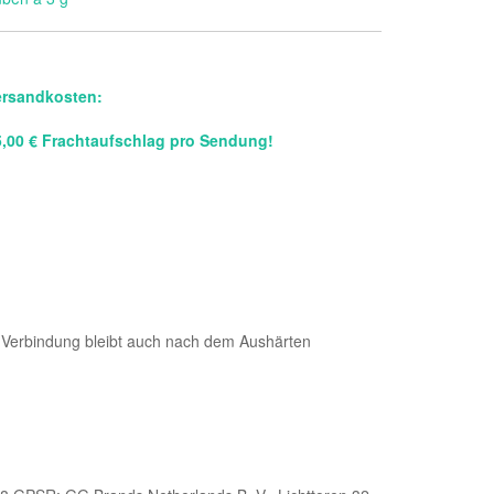
ersandkosten:
5,00 € Frachtaufschlag pro Sendung!
e Verbindung bleibt auch nach dem Aushärten