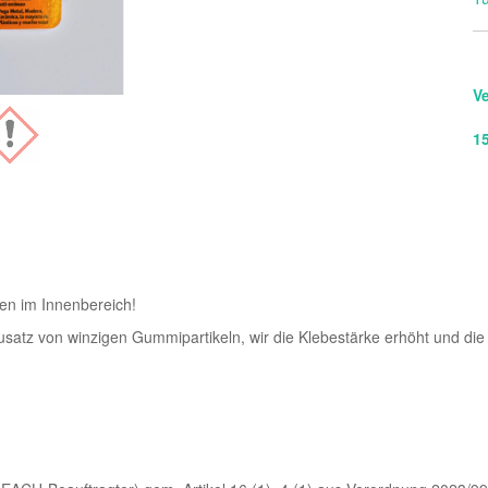
V
1
en im Innenbereich!
satz von winzigen Gummipartikeln, wir die Klebestärke erhöht und di