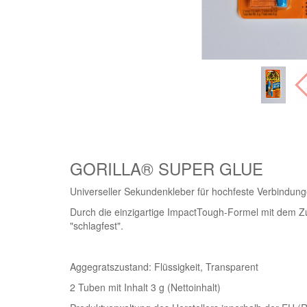
GORILLA® SUPER GLUE
Universeller Sekundenkleber für hochfeste Verbindung
Durch die einzigartige ImpactTough-Formel mit dem Zu
"schlagfest".
Aggegratszustand: Flüssigkeit, Transparent
2 Tuben mit Inhalt 3 g (Nettoinhalt)