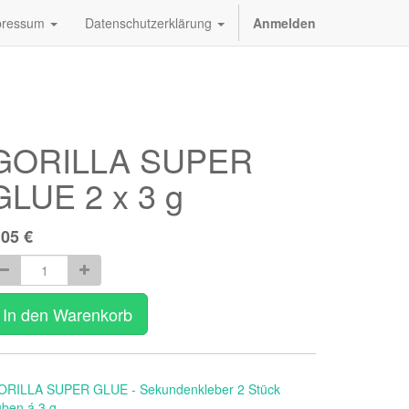
pressum
Datenschutzerklärung
Anmelden
GORILLA SUPER
GLUE 2 x 3 g
,05
€
In den Warenkorb
ORILLA SUPER GLUE - Sekundenkleber 2 Stück
ben á 3 g