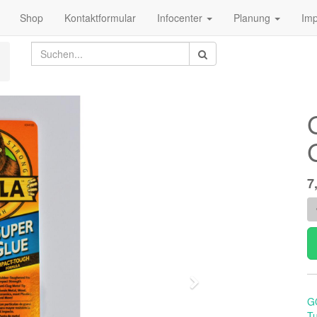
Shop
Kontaktformular
Infocenter
Planung
Im
7
Weiter
G
Tu