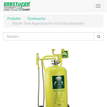
Toggl
navig
Produkte
Tankdusche
Mobile Tank-Augendusche mit Schlauchdusche