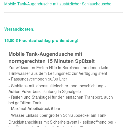
Mobile Tank-Augendusche mit zusätzlicher Schlauchdusche
Versandkosten:
15,00 € Frachtaufschlag pro Sendung!
Mobile Tank-Augendusche mit
normgerechten 15 Minuten Spülzeit
Zur wirksamen Ersten Hilfe in Bereichen, an denen kein
Trinkwasser aus dem Leitungsnetz zur Verfügung steht
- Fassungsvermögen 50/30 Liter
- Stahltank mit lebensmittelechter Innenbeschichtung -
Außen Pulverbeschichtung in Signalgelb
- Reifen und Stahlbügel für den einfachen Transport, auch
bei gefülltem Tank
- Maximal-Arbeitsdruck 6 bar
- Wasser-Einlass über großen Schraubdeckel am Tank
Druckluftanschluss mit Sicherheitsventil - selbstöffnend bei 7