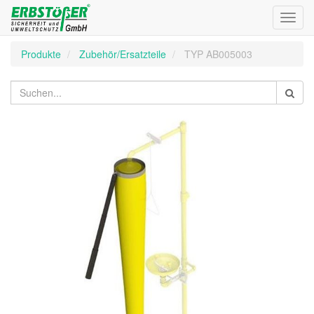
Toggl
navig
Produkte
Zubehör/Ersatzteile
TYP AB005003