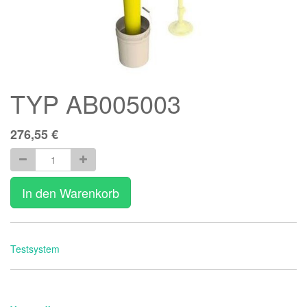
TYP AB005003
276,55
€
In den Warenkorb
Testsystem