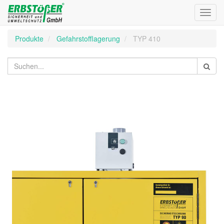
Toggl
navig
Produkte
Gefahrstofflagerung
TYP 410