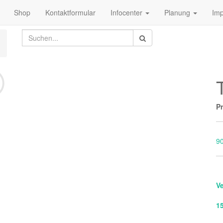
Shop
Kontaktformular
Infocenter
Planung
Im
Pr
9
V
1