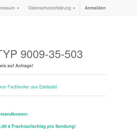
pressum
Datenschutzerklärung
Anmelden
TYP 9009-35-503
eis auf Anfrage!
0cm Fachboden aus Edelstahl
ersandkosten:
5,00 € Frachtaufschlag pro Sendung!