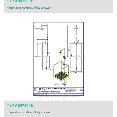
TYP AB4730FE
Körperduschstation / Body shower
TYP AB4720FE
Körperduschstation / Body shower