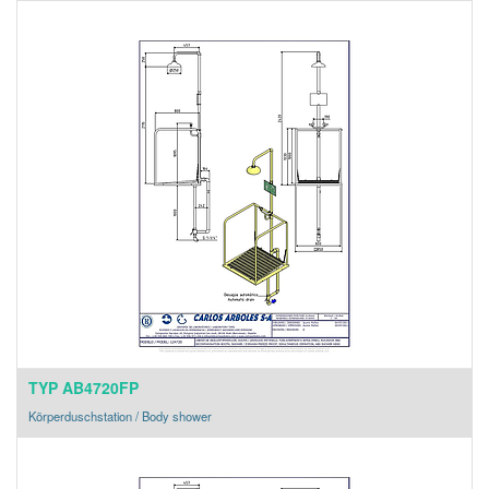
TYP AB4720FP
Körperduschstation / Body shower