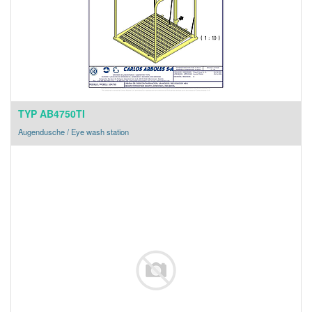
TYP AB4750TI
Augendusche / Eye wash station