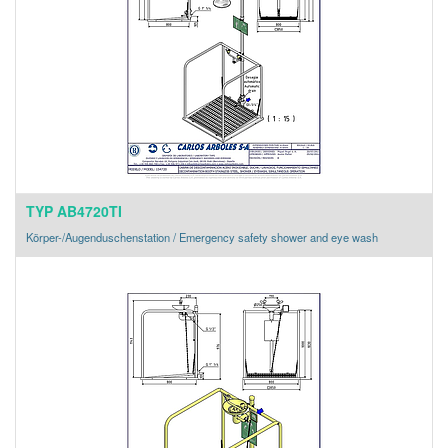
TYP AB4720TI
Körper-/Augenduschenstation / Emergency safety shower and eye wash