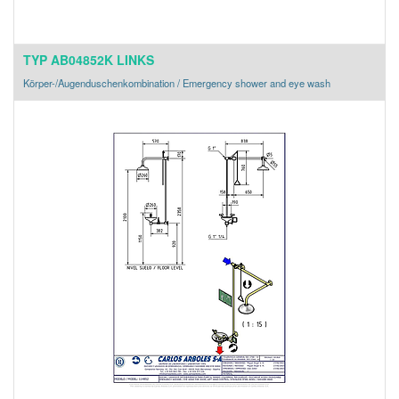
TYP AB04852K LINKS
Körper-/Augenduschenkombination / Emergency shower and eye wash