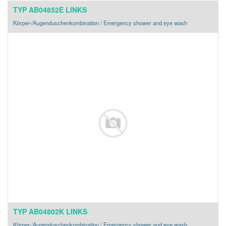
TYP AB04852E LINKS
Körper-/Augenduschenkombination / Emergency shower and eye wash
TYP AB04802K LINKS
Körper-/Augenduschenkombination / Emergency shower and eye wash