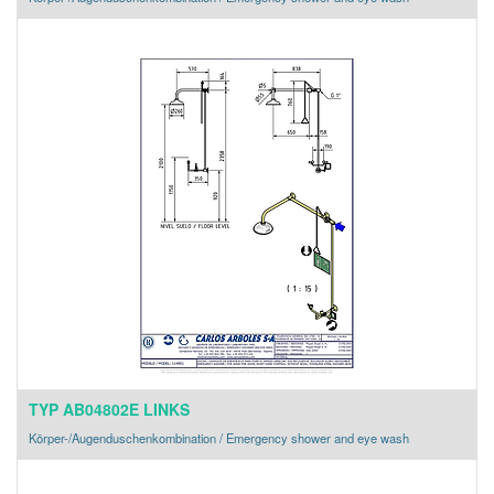
TYP AB04802E LINKS
Körper-/Augenduschenkombination / Emergency shower and eye wash