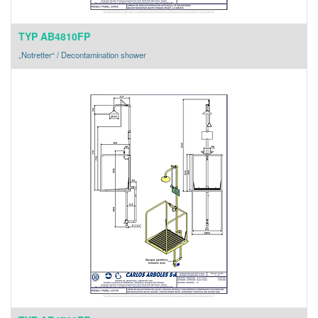
TYP AB4810FP
„Notretter“ / Decontamination shower