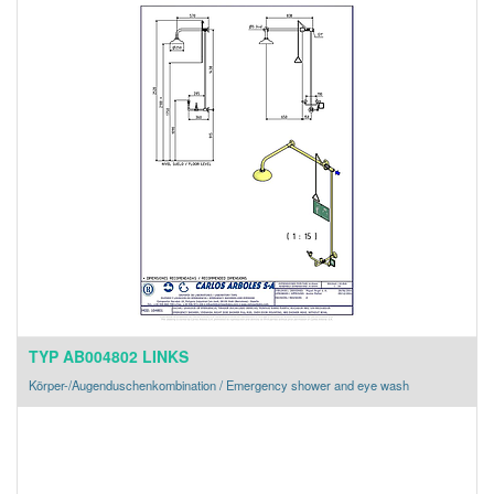
TYP AB004802 LINKS
Körper-/Augenduschenkombination / Emergency shower and eye wash