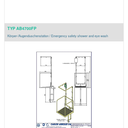
TYP AB4700FP
Körper-/Augenduschenstation / Emergency safety shower and eye wash