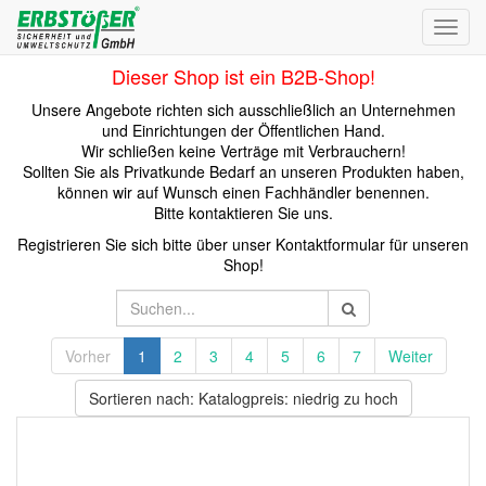
Toggl
navig
Dieser Shop ist ein B2B-Shop!
Unsere Angebote richten sich ausschließlich an Unternehmen
und Einrichtungen der Öffentlichen Hand.
Wir schließen keine Verträge mit Verbrauchern!
Sollten Sie als Privatkunde Bedarf an unseren Produkten haben,
können wir auf Wunsch einen Fachhändler benennen.
Bitte kontaktieren Sie uns.
Registrieren Sie sich bitte über unser Kontaktformular für unseren
Shop!
Vorher
1
2
3
4
5
6
7
Weiter
Sortieren nach: Katalogpreis: niedrig zu hoch