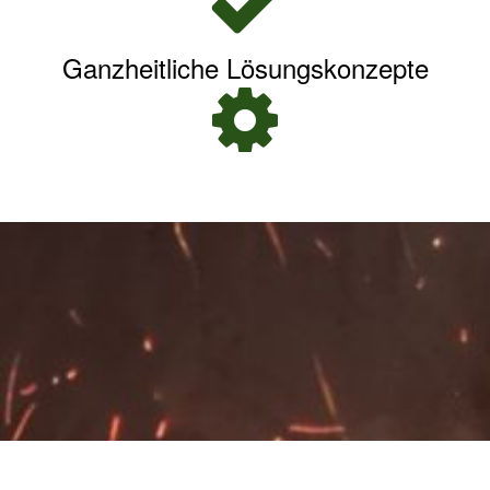
Ganzheitliche Lösungskonzepte
Erstellung individueller
Produktsortimente
Rechtssicher, skalierbare
Produktpalette