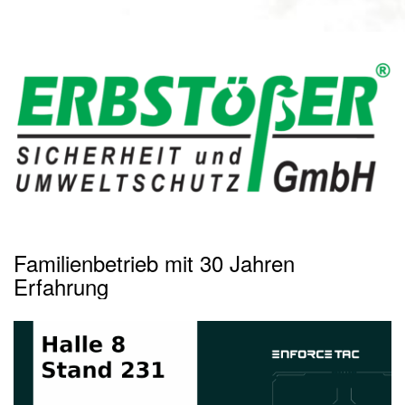
Familienbetrieb mit 30 Jahren
Erfahrung
Erbstößer GmbH ist ein familiengeführtes, erfolgreich agierendes
Unternehmen mit den Sortimentsschwerpunkten im Bereich der
Gefahrstofflagerung und der Ersten Hilfe. Wir sind Ihre
Spezialisten wenn es um die Lagerung von Gefahrstoffen oder
Lithium-Batterien in Sicherheitsschränken und