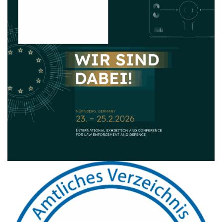
Sicherheitsbehältern geht. Gleichzeitig bieten wir Schutz mit
unseren Notduscheneinrichtungen technische Lösungen bei
Unfällen.