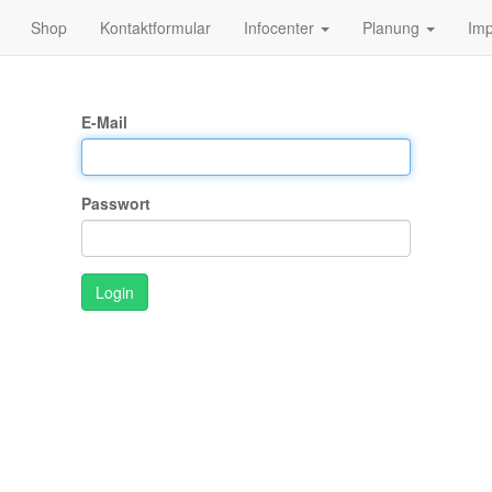
Shop
Kontaktformular
Infocenter
Planung
Im
E-Mail
Passwort
Login