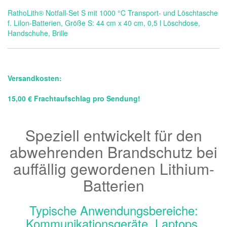
RathoLith® Notfall-Set S mit 1000 °C Transport‐ und Löschtasche
f. LiIon-Batterien, Größe S: 44 cm x 40 cm, 0,5 l Löschdose,
Handschuhe, Brille
Versandkosten:
15,00 € Frachtaufschlag pro Sendung!
Speziell entwickelt für den
abwehrenden Brandschutz bei
auffällig gewordenen Lithium-
Batterien
Typische Anwendungsbereiche:
Kommunikationsgeräte, Laptops,