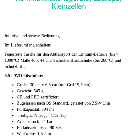
Kleinzellen
Intuitive und sichere Bedienung
Im Lieferumfang enhalten:
Feuerfeste Tasche für den Abtransport der Lihtium-Batterie (bis >
1000°C) Maße 40 x 44 cm, Sicherheitshandschuhe (bis 200°C) und
Schutzbrille
0,5 l AVD Löschdose:
Größe: 30 cm x 6,5 cm (mit Griff 9,5 cm)
Gewicht: 545 g
CE und PED zertifiziert
Zugelassen nach BS Standard, getestet von ZSW Ulm
Füllkapazität: 794 ml
Treibgas: Nitrogen (3% He)
Arbeitsdruck: 21 bar
Entladezeit: bis zu 90 Sek.
Wurfweite: 1,5-2 m