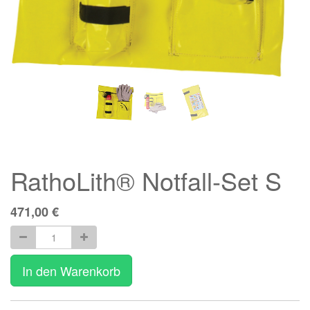
RathoLith® Notfall-Set S
471,00
€
In den Warenkorb