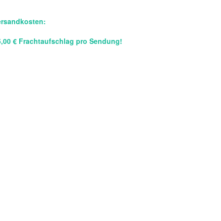
ersandkosten:
5,00 € Frachtaufschlag pro Sendung!