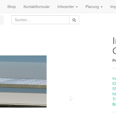
Shop
Kontaktformular
Infocenter
Planung
Im
Pr
I
I
S
hö
Weiter
Tr
Bo