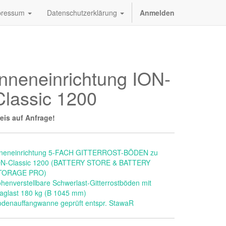
pressum
Datenschutzerklärung
Anmelden
Inneneinrichtung ION-
Classic 1200
eis auf Anfrage!
nneneinrichtung 5-FACH GITTERROST-BÖDEN zu
ON-Classic 1200 (BATTERY STORE & BATTERY
TORAGE PRO)
henverstellbare Schwerlast-Gitterrostböden mit
aglast 180 kg (B 1045 mm)
denauffangwanne geprüft entspr. StawaR