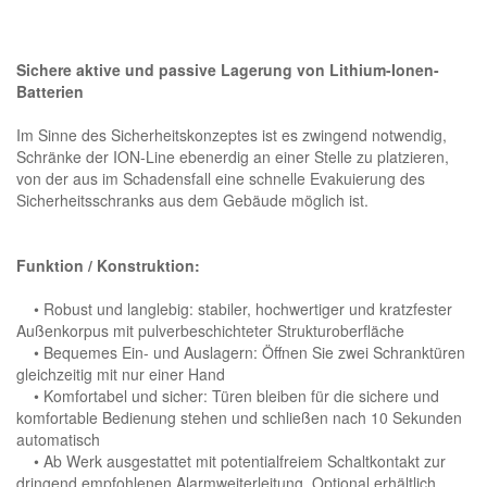
Sichere aktive und passive Lagerung von Lithium-Ionen-
Batterien
Im Sinne des Sicherheitskonzeptes ist es zwingend notwendig,
Schränke der ION-Line ebenerdig an einer Stelle zu platzieren,
von der aus im Schadensfall eine schnelle Evakuierung des
Sicherheitsschranks aus dem Gebäude möglich ist.
Funktion / Konstruktion:
• Robust und langlebig: stabiler, hochwertiger und kratzfester
Außenkorpus mit pulverbeschichteter Strukturoberfläche
• Bequemes Ein- und Auslagern: Öffnen Sie zwei Schranktüren
gleichzeitig mit nur einer Hand
• Komfortabel und sicher: Türen bleiben für die sichere und
komfortable Bedienung stehen und schließen nach 10 Sekunden
automatisch
• Ab Werk ausgestattet mit potentialfreiem Schaltkontakt zur
dringend empfohlenen Alarmweiterleitung. Optional erhältlich