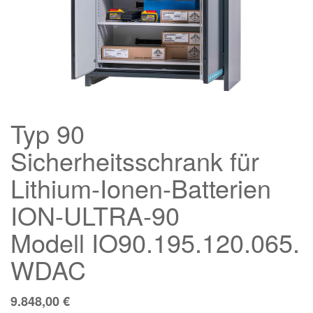
Typ 90
Sicherheitsschrank für
Lithium-Ionen-Batterien
ION-ULTRA-90
Modell IO90.195.120.065.
WDAC
9.848,00
€