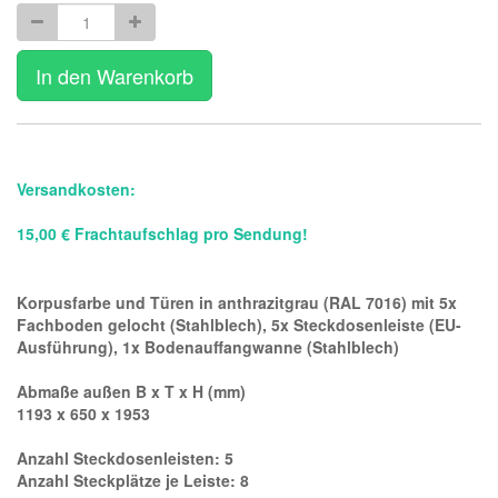
In den Warenkorb
Versandkosten:
15,00 € Frachtaufschlag pro Sendung!
Korpusfarbe und Türen in anthrazitgrau (RAL 7016) mit 5x
Fachboden gelocht (Stahlblech), 5x Steckdosenleiste (EU-
Ausführung), 1x Bodenauffangwanne (Stahlblech)
Abmaße außen B x T x H (mm)
1193 x 650 x 1953
Anzahl Steckdosenleisten: 5
Anzahl Steckplätze je Leiste: 8