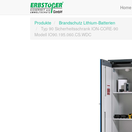
Home
Produkte
Brandschutz Lithium-Batterien
Typ 90 Sicherheitsschrank ION-CORE-90
Modell IO90.195.060.CS.WDC