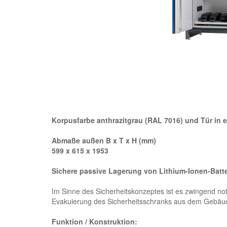
Korpusfarbe anthrazitgrau (RAL 7016) und Tür in
Abmaße außen B x T x H (mm)
599 x 615 x 1953
Sichere passive Lagerung von Lithium-Ionen-Batt
Im Sinne des Sicherheitskonzeptes ist es zwingend not
Evakuierung des Sicherheitsschranks aus dem Gebäude
Funktion / Konstruktion: