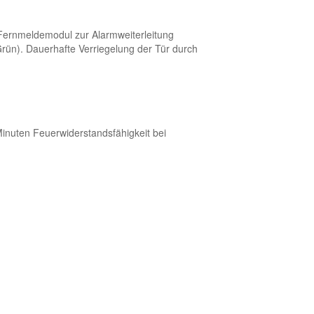
 Fernmeldemodul zur Alarmweiterleitung
rün). Dauerhafte Verriegelung der Tür durch
nuten Feuerwiderstandsfähigkeit bei