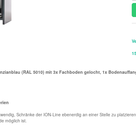
V
1
 enzianblau (RAL 5010) mit 3x Fachboden gelocht, 1x Bodenauffa
erien
wendig, Schränke der ION-Line ebenerdig an einer Stelle zu platzieren
 möglich ist.