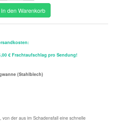
In den Warenkorb
ersandkosten:
5,00 € Frachtaufschlag pro Sendung!
ngwanne (Stahlblech)
, von der aus im Schadensfall eine schnelle