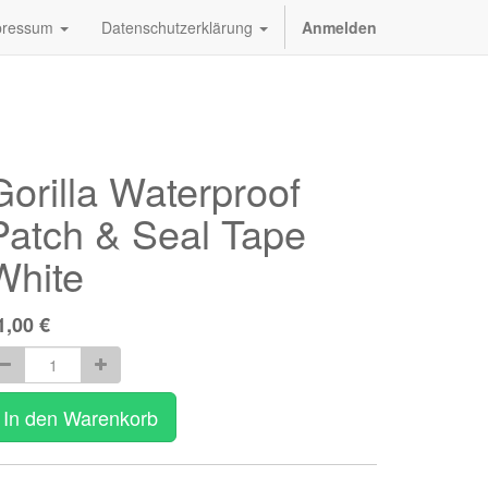
pressum
Datenschutzerklärung
Anmelden
Gorilla Waterproof
Patch & Seal Tape
White
1,00
€
In den Warenkorb