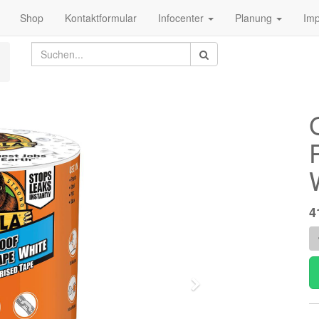
Shop
Kontaktformular
Infocenter
Planung
Im
4
Weiter