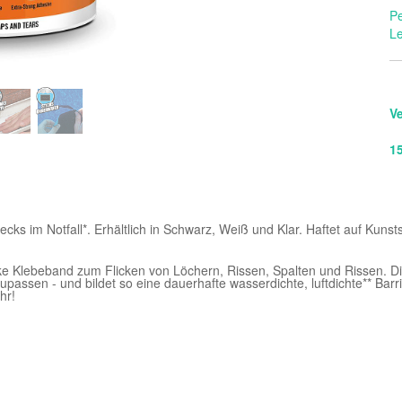
Pe
Le
V
1
ecks im Notfall*. Erhältlich in Schwarz, Weiß und Klar. Haftet auf Kunst
arke Klebeband zum Flicken von Löchern, Rissen, Spalten und Rissen.
ssen - und bildet so eine dauerhafte wasserdichte, luftdichte** Barrie
hr!