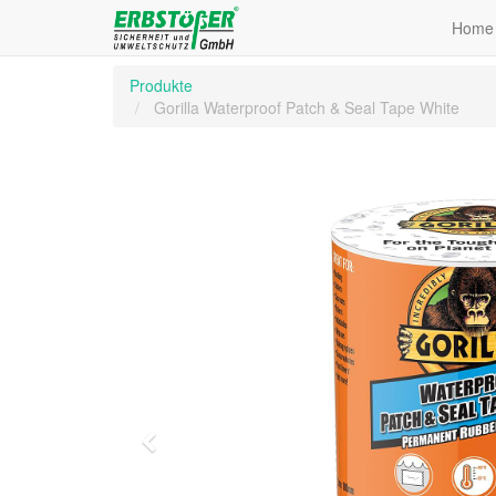
Home
Produkte
Gorilla Waterproof Patch & Seal Tape White
Zurück