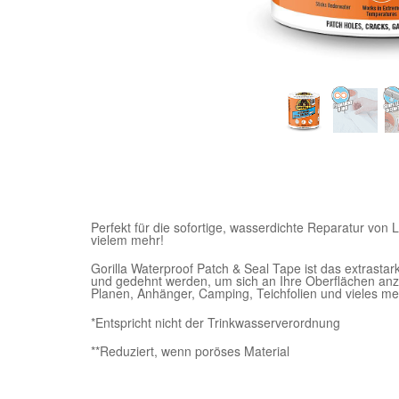
Perfekt für die sofortige, wasserdichte Reparatur von L
vielem mehr!
Gorilla Waterproof Patch & Seal Tape ist das extrast
und gedehnt werden, um sich an Ihre Oberflächen anzupa
Planen, Anhänger, Camping, Teichfolien und vieles me
*Entspricht nicht der Trinkwasserverordnung
**Reduziert, wenn poröses Material