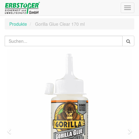
Toggl
navig
Produkte
Gorilla Glue Clear 170 ml
Zurück
Wei