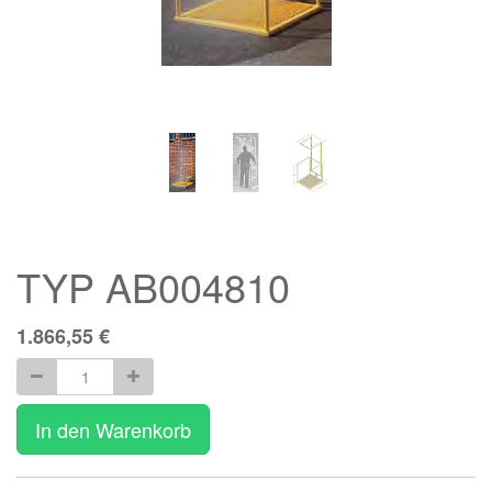
TYP AB004810
1.866,55
€
In den Warenkorb