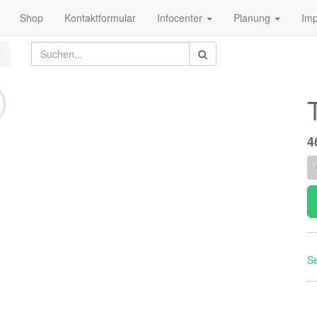
Shop
Kontaktformular
Infocenter
Planung
Im
4
Se