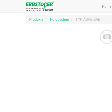
Home
Produkte
Notduschen
TYP ABHEIZAE