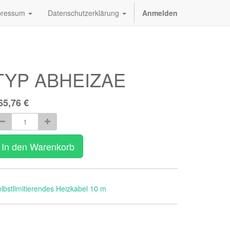
pressum
Datenschutzerklärung
Anmelden
TYP ABHEIZAE
65,76
€
In den Warenkorb
lbstlimitierendes Heizkabel 10 m