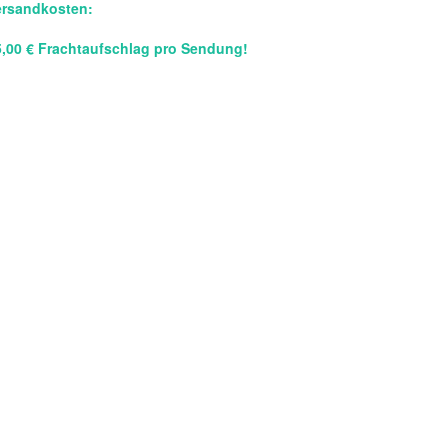
ersandkosten:
5,00 € Frachtaufschlag pro Sendung!