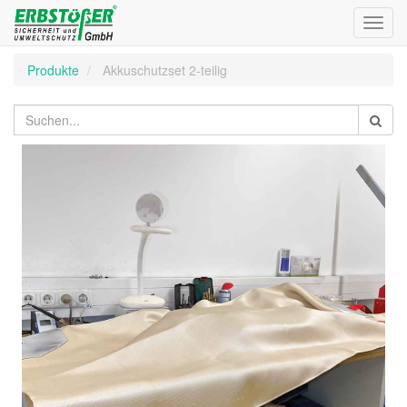
Toggl
navig
Produkte
Akkuschutzset 2-teilig