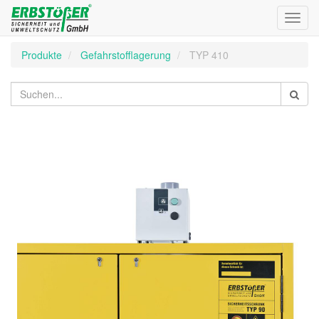
Toggl
navig
Produkte
Gefahrstofflagerung
TYP 410