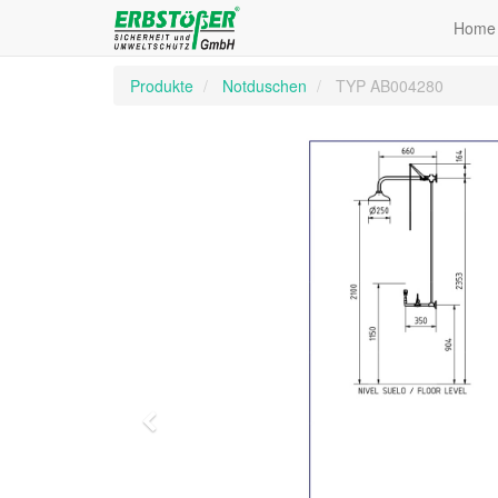
Home
Produkte
Notduschen
TYP AB004280
Zurück