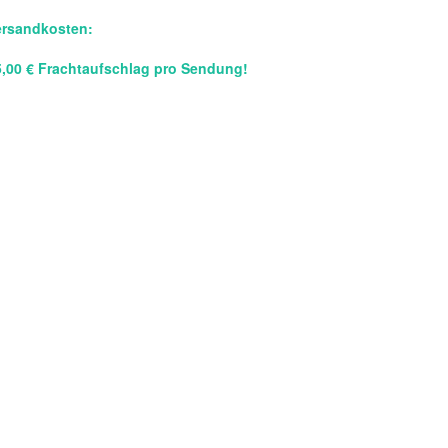
ersandkosten:
5,00 € Frachtaufschlag pro Sendung!