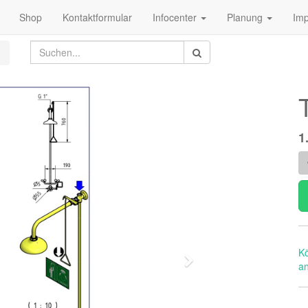
Shop
Kontaktformular
Infocenter
Planung
Im
1
K
Weiter
a