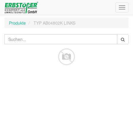
Toggl
navig
Produkte
TYP AB04802K LINKS