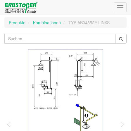
Toggl
navig
Produkte
Kombinationen
TYP AB04852E LINKS
Zurück
Wei