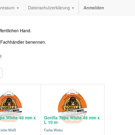
pressum
Datenschutzerklärung
Anmelden
fentlichen Hand.
n Fachhändler benennen.
!
ape White 48 mm x
Gorilla Tape White 48 mm x
L 10 m
 Farbe Weiß
Farbe Weiss