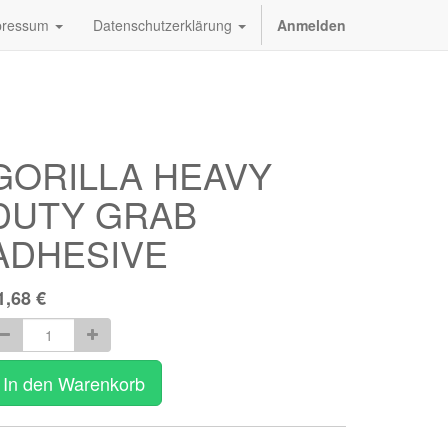
pressum
Datenschutzerklärung
Anmelden
GORILLA HEAVY
DUTY GRAB
ADHESIVE
1,68
€
In den Warenkorb