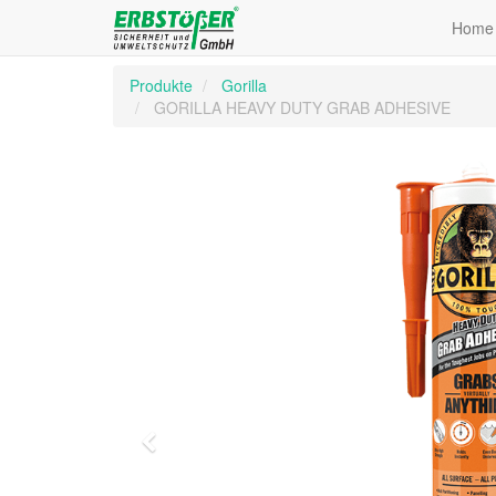
Home
Produkte
Gorilla
GORILLA HEAVY DUTY GRAB ADHESIVE
Zurück