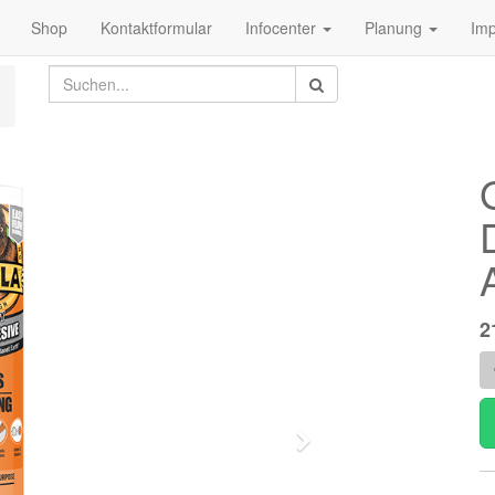
Shop
Kontaktformular
Infocenter
Planung
Im
2
Weiter