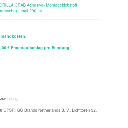
ORILLA GRAB Adhesive- Montageklebstoff
artusche) Inhalt 290 ml
ersandkosten:
5,00 € Frachtaufschlag pro Sendung!
 Anwendung.
98 GPSR: GG Brands Netherlands B. V., Lichttoren 32,