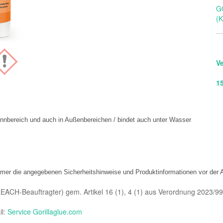
G
(K
V
1
 Innbereich und auch in Außenbereichen / bindet auch unter Wasser

immer die angegebenen Sicherheitshinweise und Produktinformationen vor der
REACH-Beauftragter) gem. Artikel 16 (1), 4 (1) aus Verordnung 2023/9
il:
Service Gorillaglue.com