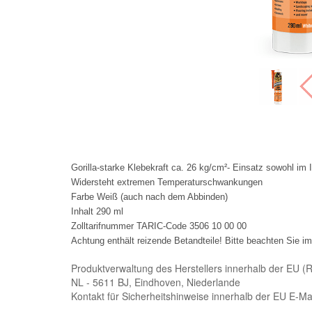
Gorilla-starke Klebekraft ca. 26 kg/cm²- Einsatz sowohl im
Widersteht extremen Temperaturschwankungen

Farbe Weiß (auch nach dem Abbinden)

Inhalt 290 ml

Zolltarifnummer TARIC-Code 3506 10 00 00

Achtung enthält reizende Betandteile! Bitte beachten Sie 
Produktverwaltung des Herstellers innerhalb der EU (
NL - 5611 BJ, Eindhoven, Niederlande
Kontakt für Sicherheitshinweise innerhalb der EU E-Ma