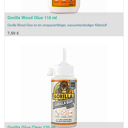
Gorilla Wood Glue 118 ml
Gorilla Wood Glue ist ein strapazierfähiger, wasserbeständiger Klebstoff
7,50
€
Gorilla Glue Clear 170 ml