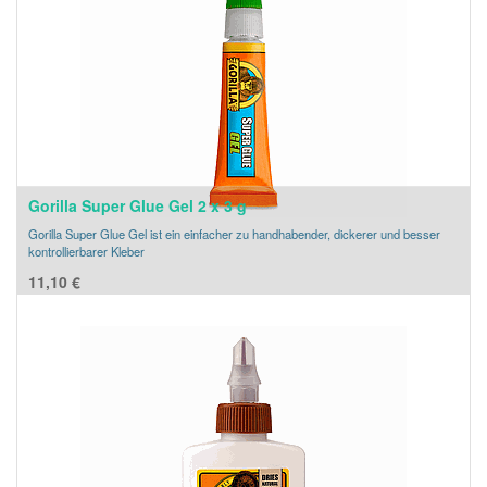
Gorilla Super Glue Gel 2 x 3 g
Gorilla Super Glue Gel ist ein einfacher zu handhabender, dickerer und besser
kontrollierbarer Kleber
11,10
€