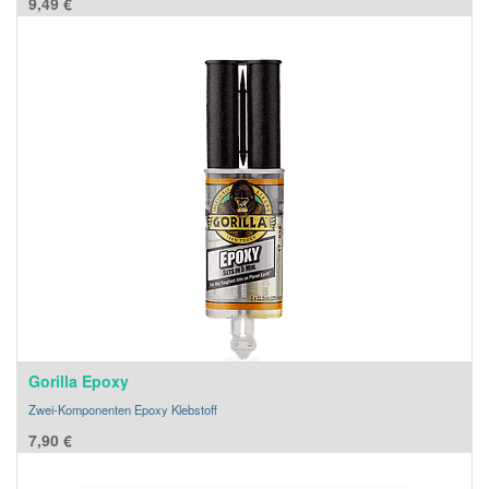
9,49
€
Gorilla Epoxy
Zwei-Komponenten Epoxy Klebstoff
7,90
€