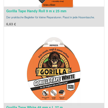
Gorilla Tape Handy Roll 9 m x 25 mm
Der praktische Begleiter für kleine Reparaturen. Passt in jede Hosentasche.
6,63
€
Gorilla Tape White 48 mm x L 27 m