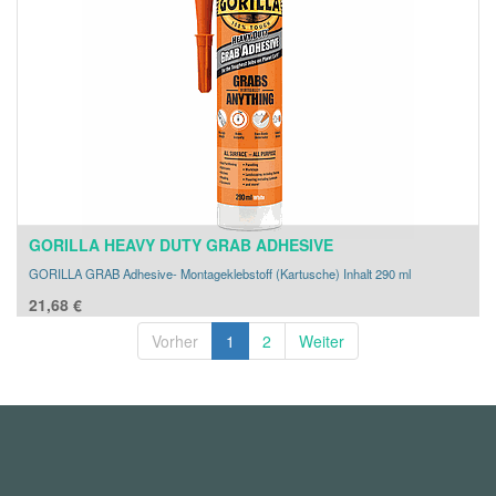
GORILLA HEAVY DUTY GRAB ADHESIVE
GORILLA GRAB Adhesive- Montageklebstoff (Kartusche) Inhalt 290 ml
21,68
€
Vorher
1
2
Weiter