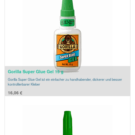
Gorilla Super Glue Gel 15 g
Gorilla Super Glue Gel ist ein einfacher zu handhabender, dickerer und besser
kontrollierbarer Kleber
16,06
€