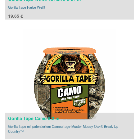
Gorilla Tape Farbe Weiß
19,65
€
Gorilla Tape Camo 8.2 m
Gorilla Tape mit patentiertem Camouflage-Muster Mossy Oak® Break Up
Country™