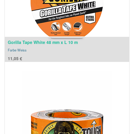
Gorilla Tape White 48 mm x L 10 m
Farbe Weiss
11,05
€