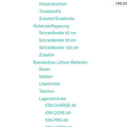
196,0
Körperduschen
Tankdusche
Zubehör/Ersatzteile
Gefahrstofflagerung
Schrankbreite 60 cm
Schrankbreite 90 cm
Schrankbreite 120 cm
Zubehör
Brandschutz Lithium-Batterien
Boxen
Decken
Löschmittel
Taschen
Lagerschränke
ION-CHARGE-90
ION-CORE-90
ION-PRO-90