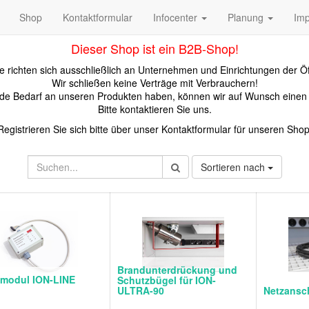
Shop
Kontaktformular
Infocenter
Planung
Im
Dieser Shop ist ein B2B-Shop!
 richten sich ausschließlich an Unternehmen und Einrichtungen der Öf
Wir schließen keine Verträge mit Verbrauchern!
kunde Bedarf an unseren Produkten haben, können wir auf Wunsch eine
Bitte kontaktieren Sie uns.
Registrieren Sie sich bitte über unser Kontaktformular für unseren Shop
Sortieren nach
Brandunterdrückung und
smodul ION-LINE
Schutzbügel für ION-
ULTRA-90
Netzansc