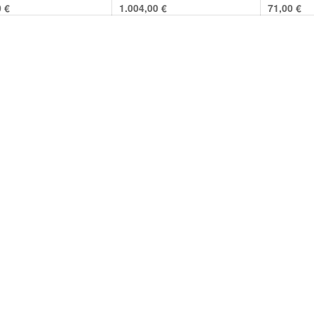
0
€
1.004,00
€
71,00
€