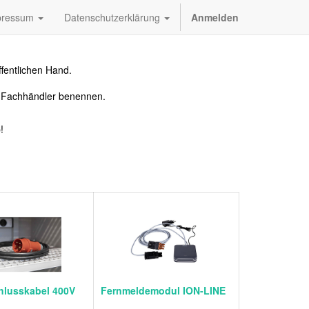
pressum
Datenschutzerklärung
Anmelden
fentlichen Hand.
n Fachhändler benennen.
!
hlusskabel 400V
Fernmeldemodul ION-LINE