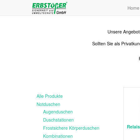
Home
Unsere Angebote
Sollten Sie als Privat
Alle Produkte
Notduschen
Augenduschen
Duschstationen
Relai
Frostsichere Körperduschen
Kombinationen