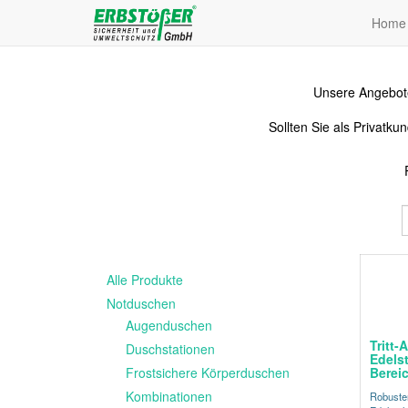
Home
Unsere Angebote
Sollten Sie als Privat
Alle Produkte
Notduschen
Augenduschen
Tritt-
Duschstationen
Edelst
Frostsichere Körperduschen
Berei
Kombinationen
Robuster