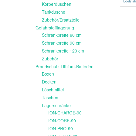
Edelstahl
Körperduschen
Tankdusche
Zubehör/Ersatzteile
Gefahrstofflagerung
Schrankbreite 60 cm
Schrankbreite 90 cm
Schrankbreite 120 cm
Zubehör
Brandschutz Lithium-Batterien
Boxen
Decken
Löschmittel
Taschen
Lagerschränke
ION-CHARGE-90
ION-CORE-90
ION-PRO-90