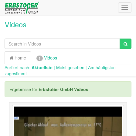
Toggl
navig
Videos
Home
Videos
1
Sortiert nach:
Aktuellste
|
Meist gesehen
|
Am häufigsten
zugestimmt
Ergebnisse für
Erbstößer GmbH Videos