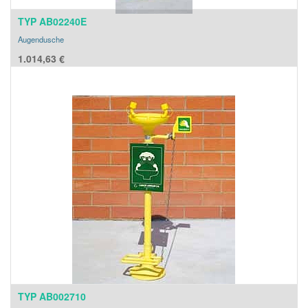
TYP AB02240E
Augendusche
1.014,63
€
TYP AB002710