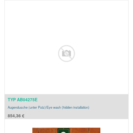
TYP AB04275E
Augendusche (unter Putz)/Eye wash (hidden installation)
854,36
€