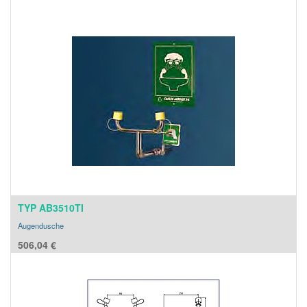
TYP AB3510TI
Augendusche
506,04
€