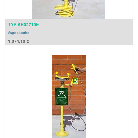
TYP AB02710E
Augendusche
1.074,10
€