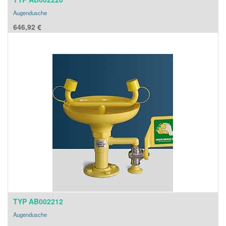
Augendusche
646,92
€
TYP AB002212
Augendusche