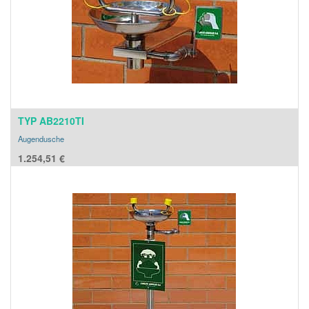
TYP AB2210TI
Augendusche
1.254,51
€