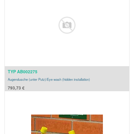
TYP AB002275
Augendusche (unter Putz)/Eye wash (hidden installation)
793,73
€