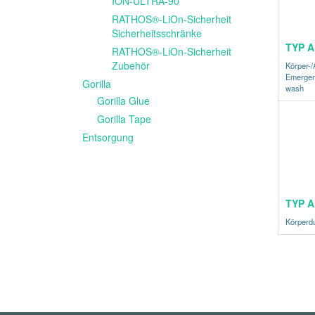
ION-ULTRA-90
RATHOS®-LiOn-Sicherheit
Sicherheitsschränke
TYP A
RATHOS®-LiOn-Sicherheit
Zubehör
Körper-/
Emergen
Gorilla
wash
Gorilla Glue
Gorilla Tape
Entsorgung
TYP A
Körperdu