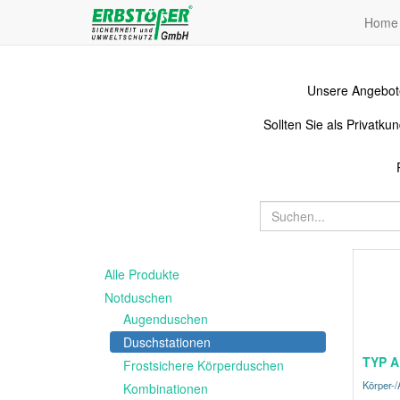
Home
Unsere Angebote
Sollten Sie als Privat
Alle Produkte
Notduschen
Augenduschen
Duschstationen
TYP A
Frostsichere Körperduschen
Körper-
Kombinationen