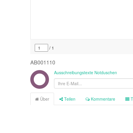
AB001110
Ausschreibungstexte Notduschen
Über
Teilen
Kommentare
T