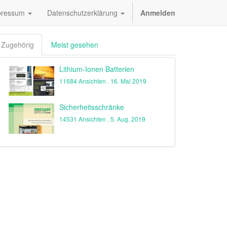
pressum
Datenschutzerklärung
Anmelden
Zugehörig
Meist gesehen
Lithium-Ionen Batterien
11684 Ansichten .
16. Mai 2019
Sicherheitsschränke
14531 Ansichten .
5. Aug. 2019