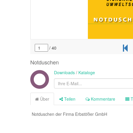
Notduschen
Downloads
/
Kataloge
Über
Teilen
Kommentare
T
Notduschen der Firma Erbstößer GmbH