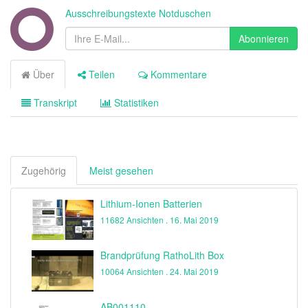
Ausschreibungstexte Notduschen
Abonnieren
Über
Teilen
Kommentare
Transkript
Statistiken
Zugehörig
Meist gesehen
Lithium-Ionen Batterien
11682 Ansichten .
16. Mai 2019
Brandprüfung RathoLith Box
10064 Ansichten .
24. Mai 2019
AB001110