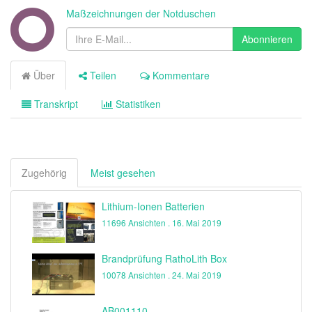
Maßzeichnungen der Notduschen
Abonnieren
Über
Teilen
Kommentare
Transkript
Statistiken
Zugehörig
Meist gesehen
Lithium-Ionen Batterien
11696 Ansichten .
16. Mai 2019
Brandprüfung RathoLith Box
10078 Ansichten .
24. Mai 2019
AB001110