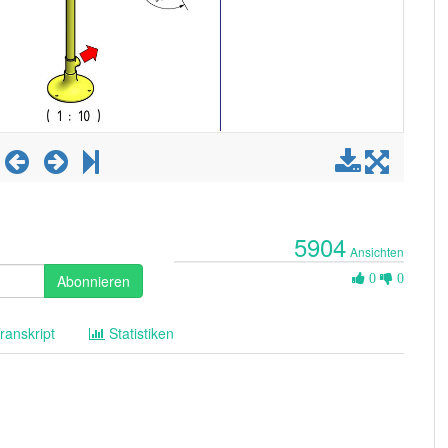
5904
Ansichten
0
Abonnieren
0
0
Likes
ranskript
Statistiken