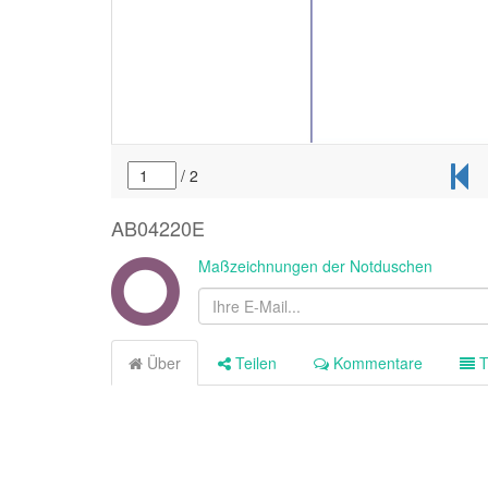
AB04220E
Maßzeichnungen der Notduschen
Über
Teilen
Kommentare
T