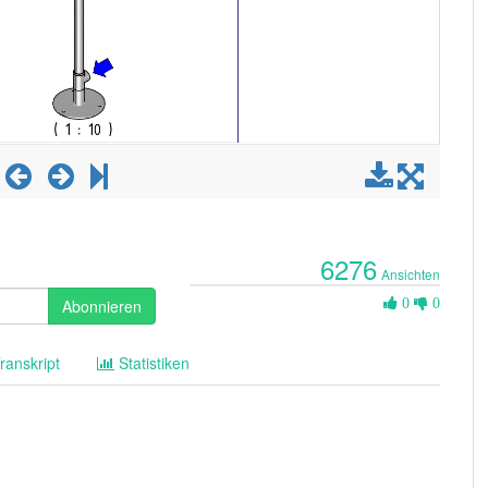
6276
Ansichten
0
Abonnieren
0
0
Likes
ranskript
Statistiken