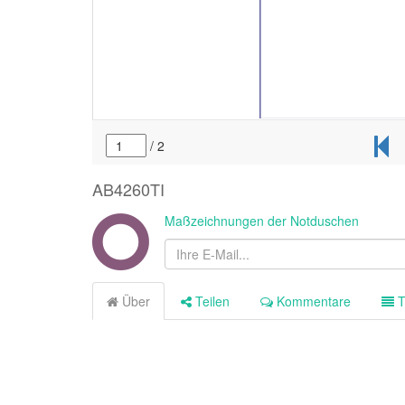
AB4260TI
Maßzeichnungen der Notduschen
Über
Teilen
Kommentare
T