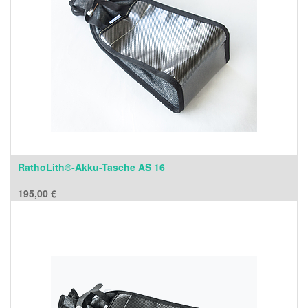
RathoLith®-Akku-Tasche AS 16
195,00
€