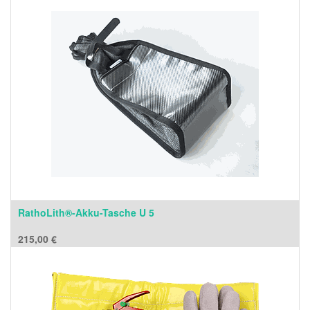
RathoLith®-Akku-Tasche U 5
215,00
€