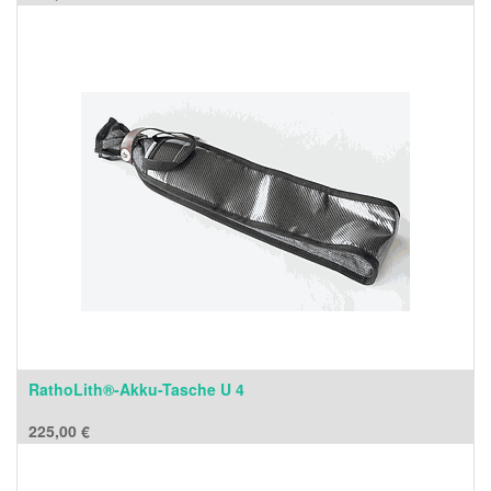
RathoLith®-Akku-Tasche U 4
225,00
€