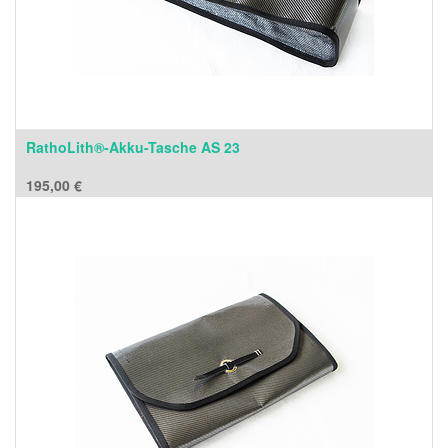
RathoLith®-Akku-Tasche AS 23
195,00
€