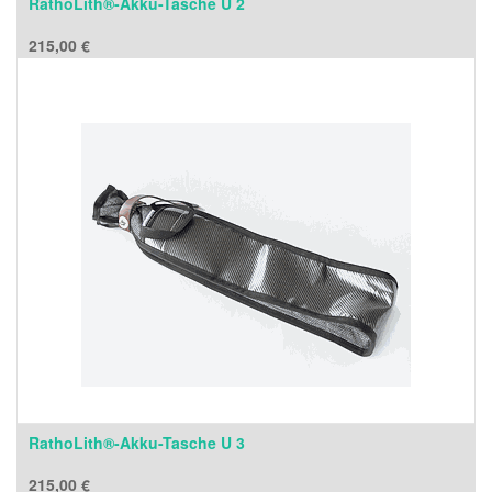
RathoLith®-Akku-Tasche U 2
215,00
€
RathoLith®-Akku-Tasche U 3
215,00
€