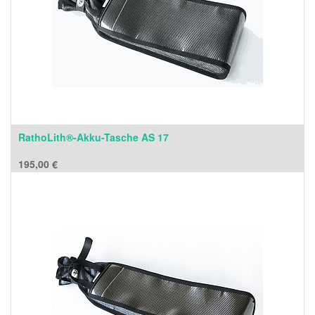
RathoLith®-Akku-Tasche AS 17
195,00
€