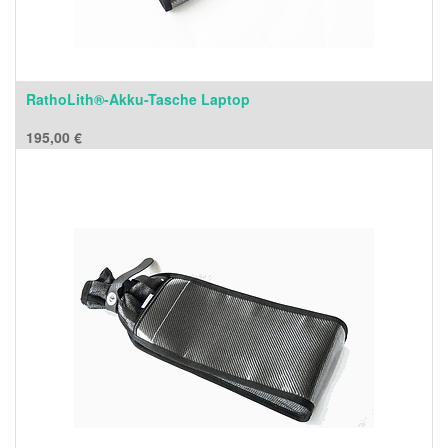
RathoLith®-Akku-Tasche Laptop
195,00
€