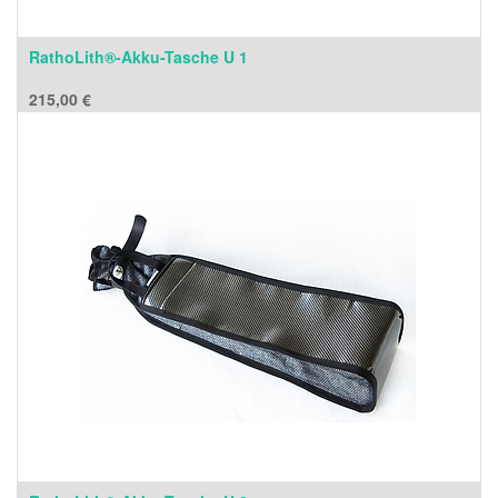
RathoLith®-Akku-Tasche U 1
215,00
€