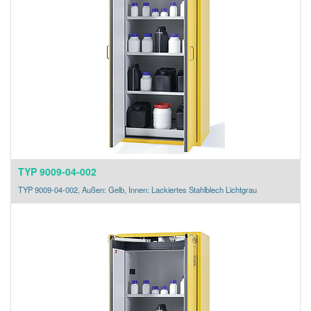
TYP 9009-04-002
TYP 9009-04-002, Außen: Gelb, Innen: Lackiertes Stahlblech Lichtgrau