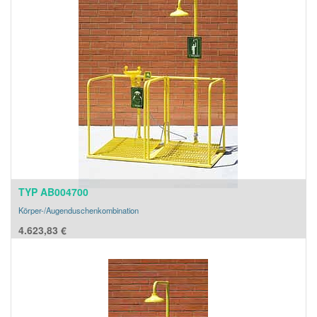
TYP AB004700
Körper-/Augenduschenkombination
4.623,83
€