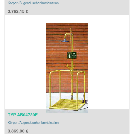
Körper-/Augenduschenkombination
3.762,15
€
TYP AB04730E
Körper-/Augenduschenkombination
3.869,00
€