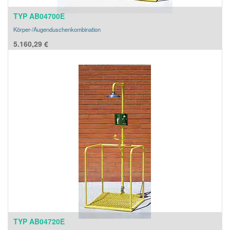
TYP AB04700E
Körper-/Augenduschenkombination
5.160,29
€
TYP AB04720E