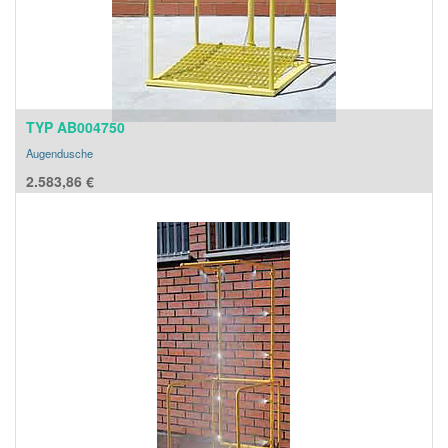
TYP AB004750
Augendusche
2.583,86
€