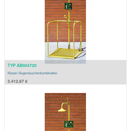
TYP AB004720
Körper-/Augenduschenkombination
3.412,67
€