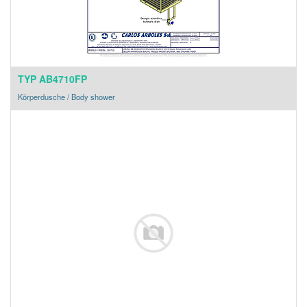
TYP AB4710FP
Körperdusche / Body shower