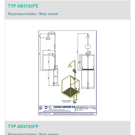
TYP AB4720FE
Körperduschstation / Body shower
TYP AB4720FP
Körperduschstation / Body shower