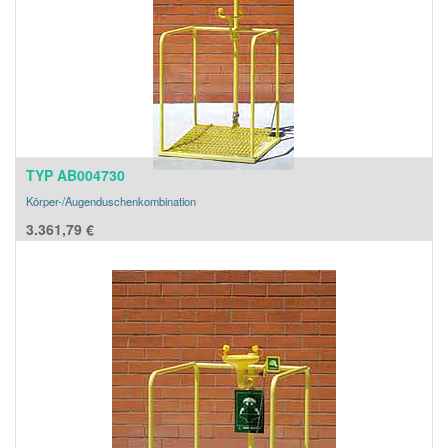
TYP AB004730
Körper-/Augenduschenkombination
3.361,79
€