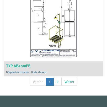
TYP AB4730FE
Körperduschstation / Body shower
Vorher
1
2
Weiter