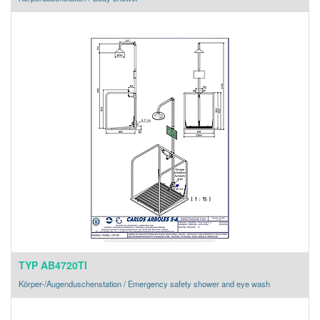
TYP AB4720TI
Körper-/Augenduschenstation / Emergency safety shower and eye wash