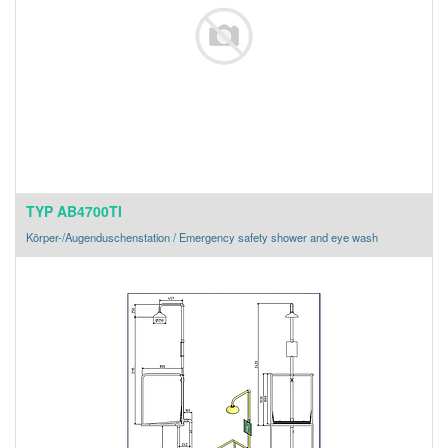
TYP AB4700TI
Körper-/Augenduschenstation / Emergency safety shower and eye wash