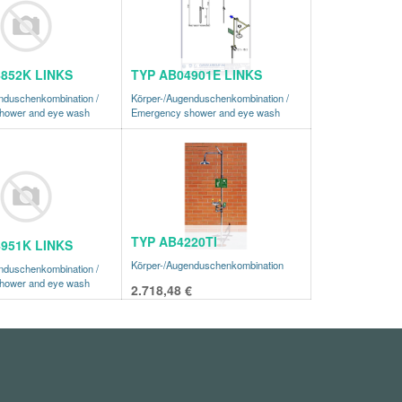
852K LINKS
TYP AB04901E LINKS
nduschenkombination /
Körper-/Augenduschenkombination /
hower and eye wash
Emergency shower and eye wash
TYP AB4220TI
951K LINKS
Körper-/Augenduschenkombination
nduschenkombination /
hower and eye wash
2.718,48
€