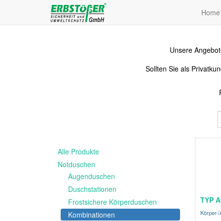
Home
Unsere Angebote
Sollten Sie als Privat
Alle Produkte
Notduschen
Augenduschen
Duschstationen
TYP A
Frostsichere Körperduschen
Körper-
Kombinationen