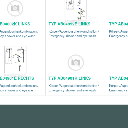
B04802K LINKS
TYP AB04852E LINKS
TYP AB04
/Augenduschenkombination /
Körper-/Augenduschenkombination /
Körper-/Auge
cy shower and eye wash
Emergency shower and eye wash
Emergency s
B04901E RECHTS
TYP AB04901K LINKS
TYP AB04
/Augenduschenkombination /
Körper-/Augenduschenkombination /
Körper-/Auge
cy shower and eye wash
Emergency shower and eye wash
Emergency s