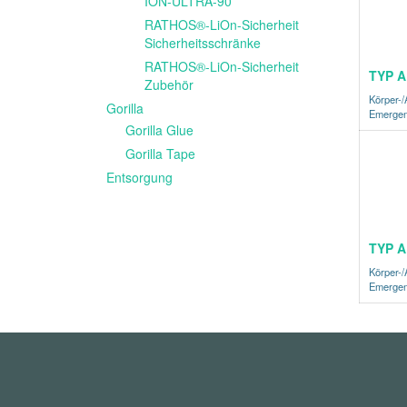
ION-ULTRA-90
RATHOS®-LiOn-Sicherheit
Sicherheitsschränke
RATHOS®-LiOn-Sicherheit
TYP A
Zubehör
Körper-
Gorilla
Emergen
Gorilla Glue
Gorilla Tape
Entsorgung
TYP A
Körper-
Emergen