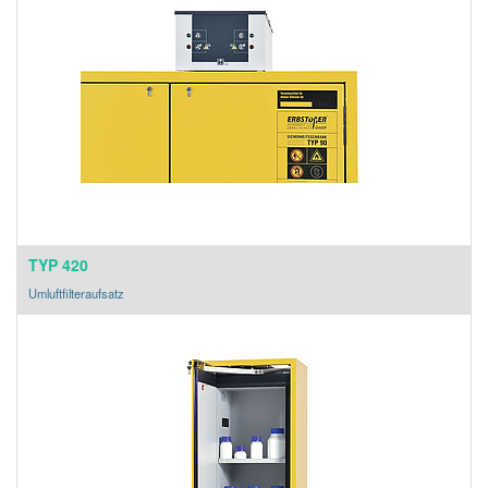
TYP 420
Umluftfilteraufsatz