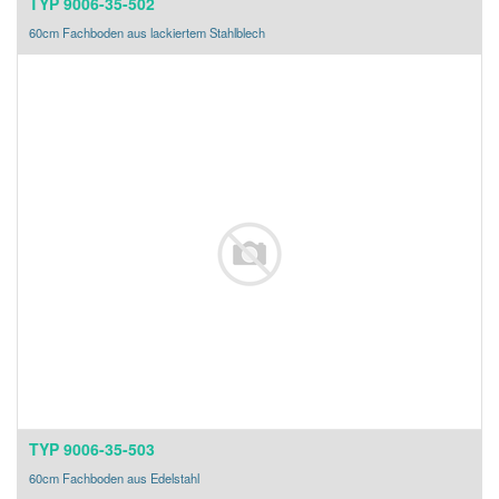
TYP 9006-35-502
60cm Fachboden aus lackiertem Stahlblech
TYP 9006-35-503
60cm Fachboden aus Edelstahl