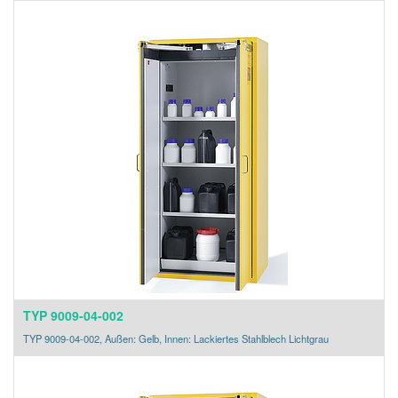
TYP 9009-04-002
TYP 9009-04-002, Außen: Gelb, Innen: Lackiertes Stahlblech Lichtgrau