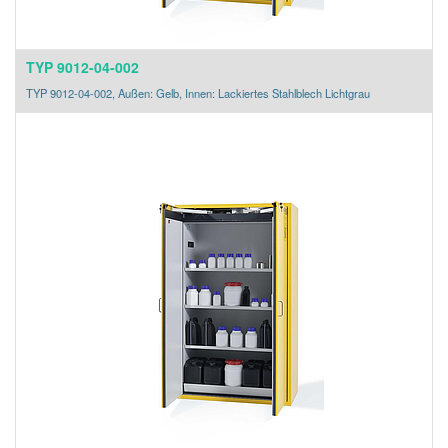
TYP 9012-04-002
TYP 9012-04-002, Außen: Gelb, Innen: Lackiertes Stahlblech Lichtgrau