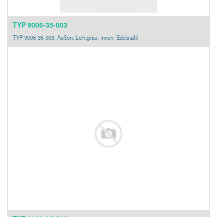
TYP 9006-35-003
TYP 9006-35-003, Außen: Lichtgrau, Innen: Edelstahl