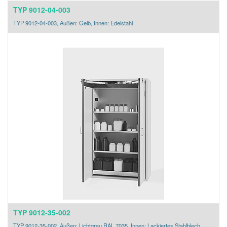
TYP 9012-04-003
TYP 9012-04-003, Außen: Gelb, Innen: Edelstahl
TYP 9012-35-002
TYP 9012-35-002, Außen: Lichtgrau RAL 7035, Innen: Lackiertes Stahlblech