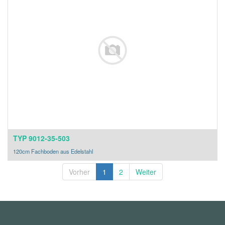
TYP 9012-35-503
120cm Fachboden aus Edelstahl
Vorher
1
2
Weiter